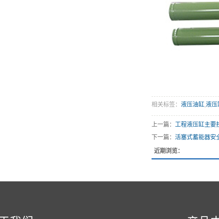
相关标签：
液压油缸
,
液压
上一篇：
工程液压缸主要
下一篇：
活塞式蓄能器安
近期浏览：