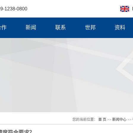
E
1238-0800
合作
新闻
联系
世邦
资料
公司新闻
公司简介
行业新闻
公司资质
技术知识
联系我们
服务中心
合作伙伴
您的当前位置：
首 页
>>
新闻中心
>>
精度符合要求？