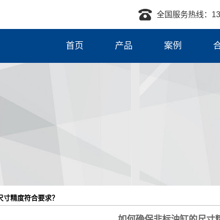
全国服务热线：139-
首页
产品
案例
活塞杆
工程液压缸
重载液压缸
柱塞液压缸
压机液压缸
摆动液压缸
伺服液压缸
尺寸精度符合要求？
阻尼器液压
如何确保非标油缸的尺寸