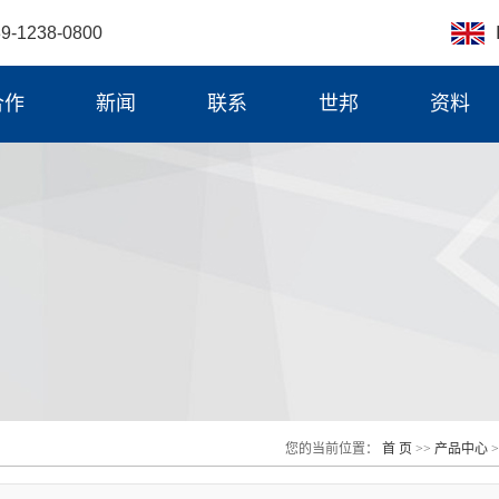
E
1238-0800
合作
新闻
联系
世邦
资料
公司新闻
公司简介
行业新闻
公司资质
技术知识
联系我们
服务中心
合作伙伴
您的当前位置：
首 页
>>
产品中心
>