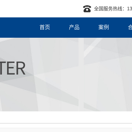
全国服务热线：139-
首页
产品
案例
活塞杆
工程液压缸
重载液压缸
柱塞液压缸
压机液压缸
摆动液压缸
伺服液压缸
阻尼器液压