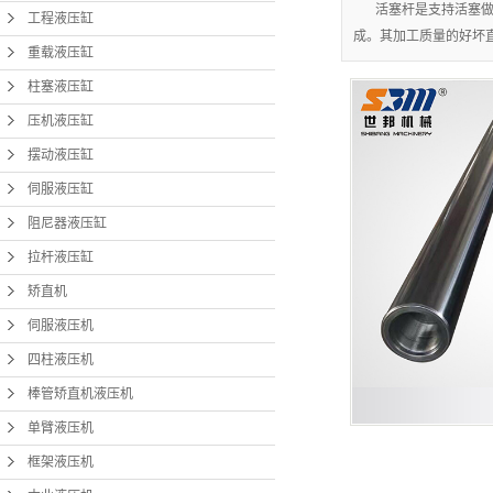
活塞杆是支持活塞
工程液压缸
成。其加工质量的好坏直
重载液压缸
柱塞液压缸
压机液压缸
摆动液压缸
伺服液压缸
阻尼器液压缸
拉杆液压缸
矫直机
伺服液压机
四柱液压机
棒管矫直机液压机
单臂液压机
框架液压机