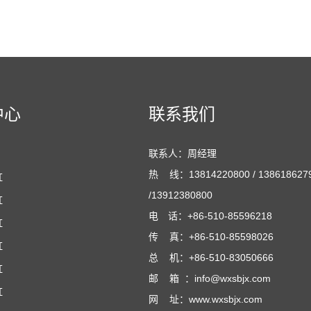
中心
联系我们
联系人：周经理
热 线：13814220800 / 138618627
缸
/13912380800
缸
电 话：+86-510-85596218
缸
传 真：+86-510-85598026
缸
总 机：+86-510-83050666
缸
邮 箱 ：info@wxsbjx.com
缸
网 址：www.wxsbjx.com