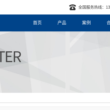
全国服务热线：139-
首页
产品
案例
活塞杆
工程液压缸
重载液压缸
柱塞液压缸
压机液压缸
摆动液压缸
伺服液压缸
阻尼器液压