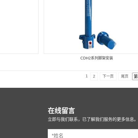
CDH2系列脚架安装
1
2
下一页
尾页
在线留言
立即与我们联系，已了解我们服务的更多信息