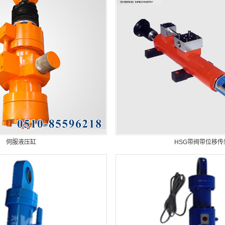
伺服液压缸
HSG带阀带位移传