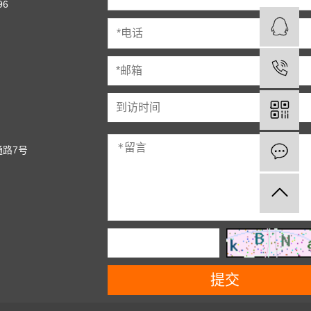
96
路7号