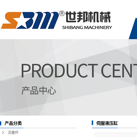
产品分类
伺服液压缸
活塞杆