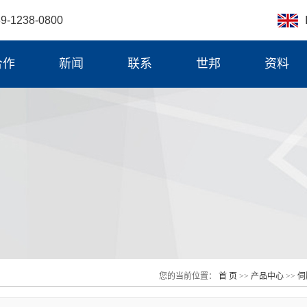
E
1238-0800
合作
新闻
联系
世邦
资料
公司新闻
公司简介
行业新闻
公司资质
技术知识
联系我们
服务中心
合作伙伴
您的当前位置：
首 页
>>
产品中心
>>
伺