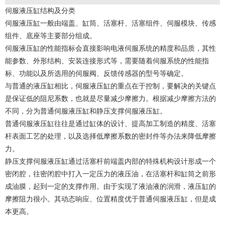
伺服液压缸结构及分类
伺服液压缸一般由端盖、缸筒、活塞杆、活塞组件、伺服模块、传感
组件、底座等主要部分组成。
伺服液压缸的性能指标会直接影响电液伺服系统的精度和品质，其性
能参数、外形结构、安装连接形式等，需要随着伺服系统的性能指
标、功能以及所选用的伺服阀、反馈传感器的型号等确定。
与普通的液压缸相比，伺服液压缸的重点在于控制，要解决的关键点
是保证低的阻尼系数，也就是尽量减少摩擦力。根据减少摩擦方法的
不同，分为普通伺服液压缸和静压支撑伺服液压缸。
普通伺服液压缸往往是通过缸体的设计、提高加工制造的精度、活塞
杆表面工艺的处理，以及选择低摩擦系数的密封件等办法来降低摩擦
力。
静压支撑伺服液压缸通过活塞杆前端盖内部的特殊机构设计形成一个
密闭腔，往密闭腔中打入一定压力的液压油，在活塞杆和缸筒之前形
成油膜，起到一定的支撑作用。由于实现了液油液的润滑，液压缸的
摩擦阻力很小。其动态响应、位置精度优于普通伺服液压缸，但是成
本更高。