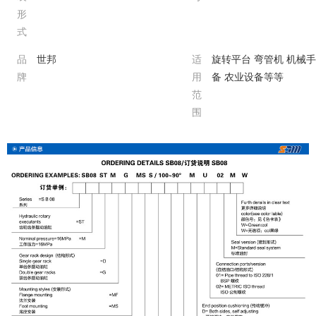
形
式
品
世邦
适
旋转平台 弯管机 机械手
牌
用
备 农业设备等等
范
围