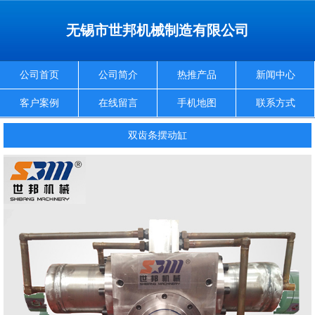
无锡市世邦机械制造有限公司
公司首页
公司简介
热推产品
新闻中心
客户案例
在线留言
手机地图
联系方式
双齿条摆动缸