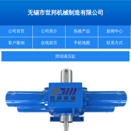
无锡市世邦机械制造有限公司
公司首页
公司简介
热推产品
新闻中心
客户案例
在线留言
手机地图
联系方式
摆动液压缸