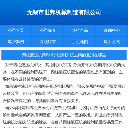
无锡市世邦机械制造有限公司
公司首页
公司简介
热推产品
新闻中心
客户案例
在线留言
手机地图
联系方式
四柱液压机两种常用控制系统之间的差别在哪里
对于四柱液压机来说，其控制系统可以分为开环系统和闭环系统两大
类，在不同的控制系统下，四柱液压机配备的装置也是有区别的，主
要体现在反馈装置的运用上。
如果四柱液压机采用的是开环控制系统，那么在系统中就不需要用到
反馈装置，因为它的输出特定完全是由单个元件及元件在系统中的组
合情况来决定的，与其他因素没有直接关系。
当外界因素对四柱液压机系统产生扰动时，控制系统中的执行元件的
输出量就会偏离原有调定值，从而产生一定的误差。而且由于开环系
统的抗扰能力较差的缘故，会使得四柱液压机的控制质量容易受工作