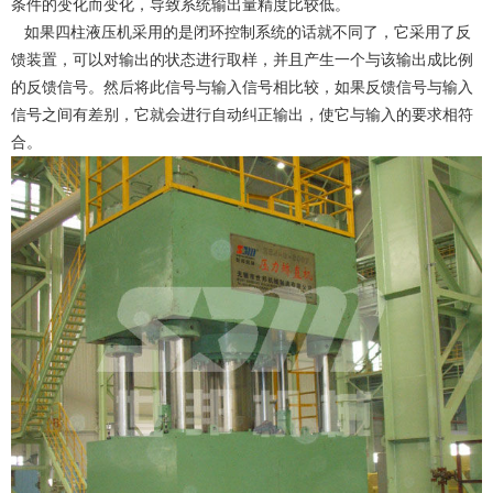
条件的变化而变化，导致系统输出量精度比较低。
如果四柱液压机采用的是闭环控制系统的话就不同了，它采用了反
馈装置，可以对输出的状态进行取样，并且产生一个与该输出成比例
的反馈信号。然后将此信号与输入信号相比较，如果反馈信号与输入
信号之间有差别，它就会进行自动纠正输出，使它与输入的要求相符
合。