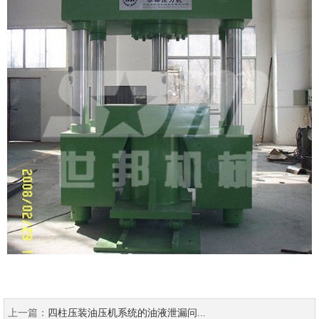
上一篇：
四柱压装油压机系统的油液泄漏问...